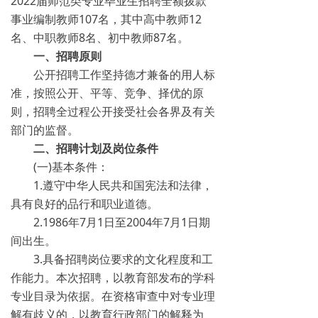
2022届师范类专业毕业生招聘全额拨款
事业编制教师107名，其中高中教师12
名、中职教师8名、初中教师87名。
一、招聘原则
公开招聘工作坚持德才兼备的用人标
准，按照公开、平等、竞争、择优的原
则，招聘全过程公开接受社会各界及有关
部门的监督。
二、招聘计划及岗位条件
(一)基本条件：
1.遵守中华人民共和国宪法和法律，
具有良好的品行和职业道德。
2.1986年7月1日至2004年7月1日期
间出生。
3.具备招聘岗位要求的文化程度和工
作能力。本次招聘，以教育部发布的学科
专业目录为依据。在资格审查中对专业理
解有歧义的，以教育行政部门的解释为