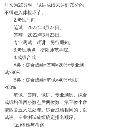
时长为20分钟。试讲成绩未达到75分的
不得进入体检环节。
2.考试时间：
笔试：2022年3月22日。
答辩：2022年3月23日。
专业测试、试讲：另行通知。
3.考试地点：衡阳师范学院。
4.成绩合成：
A类：综合成绩=答辩×20%+专业测
试×80%
B类：综合成绩=笔试×40%+试讲
×60%
笔试、答辩、试讲、专业测试、综合
成绩均保留小数点后两位数，第三位小数
按四舍五入法处理。综合成绩相同的，以
试讲、专业测试成绩确定排名顺序。
(五)体检与考察