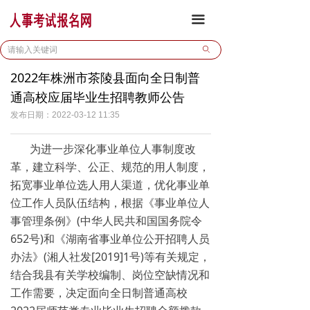
首页
끀
报名通道
ꄙ
2022年株洲市茶陵县面向全日制普
公开招考
通高校应届毕业生招聘教师公告
校园招聘
发布日期：
2022-03-12
11:35
政策法规
为进一步深化事业单位人事制度改
革，建立科学、公正、规范的用人制度，
业务合作
拓宽事业单位选人用人渠道，优化事业单
位工作人员队伍结构，根据《事业单位人
事管理条例》(中华人民共和国国务院令
652号)和《湖南省事业单位公开招聘人员
办法》(湘人社发[2019]1号)等有关规定，
结合我县有关学校编制、岗位空缺情况和
工作需要，决定面向全日制普通高校