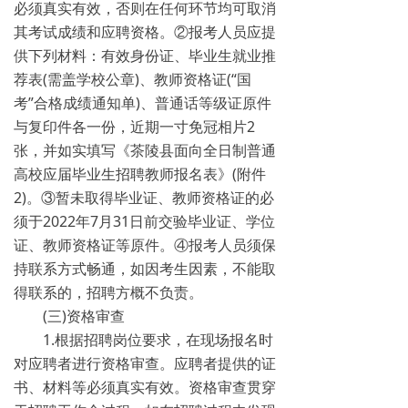
必须真实有效，否则在任何环节均可取消
其考试成绩和应聘资格。②报考人员应提
供下列材料：有效身份证、毕业生就业推
荐表(需盖学校公章)、教师资格证(“国
考”合格成绩通知单)、普通话等级证原件
与复印件各一份，近期一寸免冠相片2
张，并如实填写《茶陵县面向全日制普通
高校应届毕业生招聘教师报名表》(附件
2)。③暂未取得毕业证、教师资格证的必
须于2022年7月31日前交验毕业证、学位
证、教师资格证等原件。④报考人员须保
持联系方式畅通，如因考生因素，不能取
得联系的，招聘方概不负责。
(三)资格审查
1.根据招聘岗位要求，在现场报名时
对应聘者进行资格审查。应聘者提供的证
书、材料等必须真实有效。资格审查贯穿