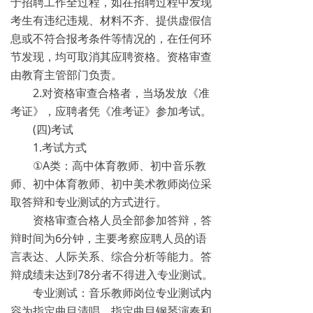
于招聘工作全过程，如在招聘过程中发现
考生有违纪违规、材料不齐、提供虚假信
息或不符合报考条件等情况的，在任何环
节发现，均可取消其应聘资格。资格审查
由教育主管部门负责。
2.对资格审查合格者，当场发放《准
考证》，应聘者凭《准考证》参加考试。
(四)考试
1.考试方式
①A类：高中体育教师、初中音乐教
师、初中体育教师、初中美术教师岗位采
取答辩和专业测试的方式进行。
资格审查合格人员全部参加答辩，答
辩时间为6分钟，主要考察应聘人员的语
言表达、人际关系、综合分析等能力。答
辩成绩未达到78分者不得进入专业测试。
专业测试：音乐教师岗位专业测试内
容为指定曲目清唱、指定曲目钢琴演奏和