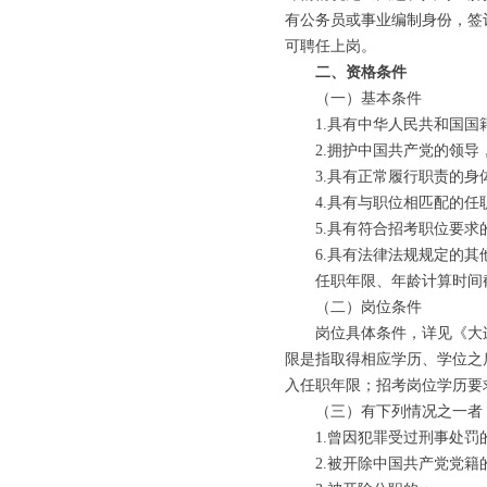
有公务员或事业编制身份，签
可聘任上岗。
二、资格条件
（一）基本条件
1.具有中华人民共和国国
2.拥护中国共产党的领导，
3.具有正常履行职责的身
4.具有与职位相匹配的任
5.具有符合招考职位要求
6.具有法律法规规定的其
任职年限、年龄计算时间截止到
（二）岗位条件
岗位具体条件，详见《大连
限是指取得相应学历、学位之
入任职年限；招考岗位学历要
（三）有下列情况之一者
1.曾因犯罪受过刑事处罚
2.被开除中国共产党党籍