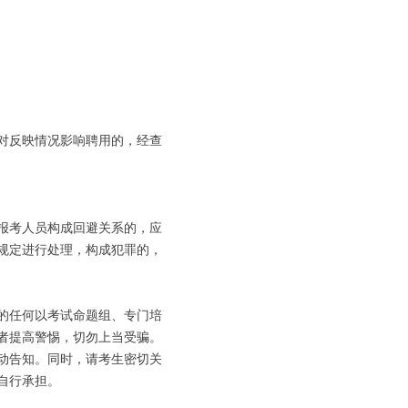
对反映情况影响聘用的，经查
报考人员构成回避关系的，应
规定进行处理，构成犯罪的，
的任何以考试命题组、专门培
者提高警惕，切勿上当受骗。
动告知。同时，请考生密切关
自行承担。