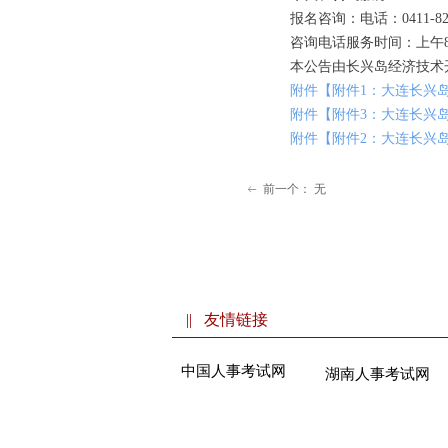
报名咨询：电话：0411-8221
咨询电话服务时间：上午8：30-
本公告由长兴岛经济技术开
附件【附件1：大连长兴岛
附件【附件3：大连长兴岛
附件【附件2：大连长兴岛
前一个：
无
ꂃ
|| 友情链接
中国人事考试网
湖南人事考试网