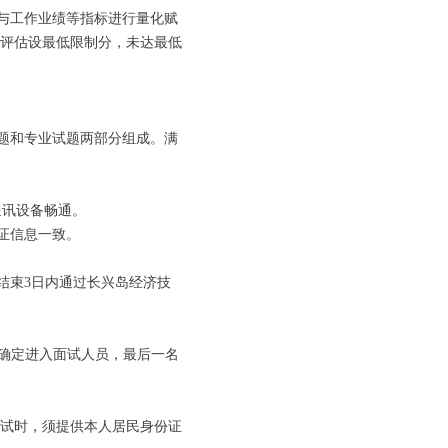
与工作业绩等指标进行量化赋
历评估设最低限制分，未达最低
题和专业试题两部分组成。满
通讯设备畅通。
证信息一致。
结束3日内通过长兴岛经济技
确定进入面试人员，最后一名
面试时，须提供本人居民身份证