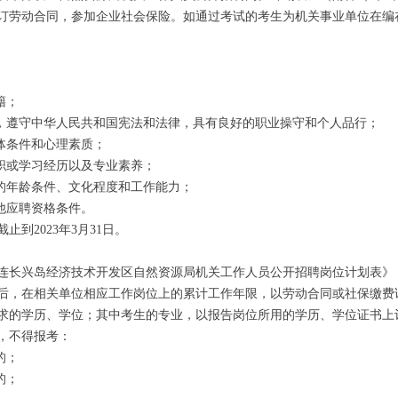
订劳动合同，参加企业社会保险。如通过考试的考生为机关事业单位在编
籍；
遵守中华人民共和国宪法和法律，具有良好的职业操守和个人品行；
体条件和心理素质；
职或学习经历以及专业素养；
的年龄条件、文化程度和工作能力；
他应聘资格条件。
2023年3月31日。
长兴岛经济技术开发区自然资源局机关工作人员公开招聘岗位计划表》（
后，在相关单位相应工作岗位上的累计工作年限，以劳动合同或社保缴费
求的学历、学位；其中考生的专业，以报告岗位所用的学历、学位证书上
，不得报考：
的；
的；