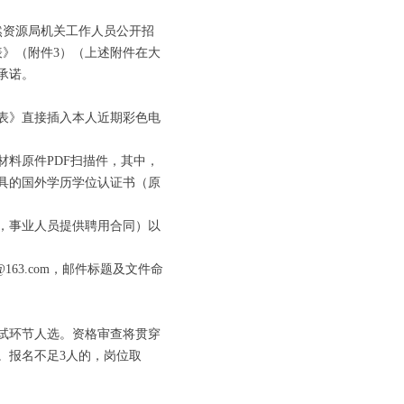
资源局机关工作人员公开招
》（附件3）（上述附件在大
承诺。
表》直接插入本人近期彩色电
料原件PDF扫描件，其中，
具的国外学历学位认证书（原
，事业人员提供聘用合同）以
163.com，邮件标题及文件命
试环节人选。资格审查将贯穿
。报名不足3人的，岗位取