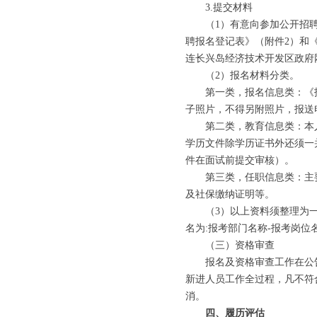
3.提交材料
（1）有意向参加公开招聘
聘报名登记表》（附件2）和
连长兴岛经济技术开发区政府
（2）报名材料分类。
第一类，报名信息类：《报名
子照片，不得另附照片，报送
第二类，教育信息类：本人身
学历文件除学历证书外还须一
件在面试前提交审核）。
第三类，任职信息类：主要
及社保缴纳证明等。
（3）以上资料须整理为一个zi
名为:报考部门名称-报考岗位
（三）资格审查
报名及资格审查工作在公告
新进人员工作全过程，凡不符
消。
四、履历评估