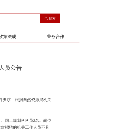
끠
搜索
政策法规
业务合作
作人员公告
件要求，根据自然资源局机关
、国土规划科科员2名。岗位
本次招聘的机关工作人员不具