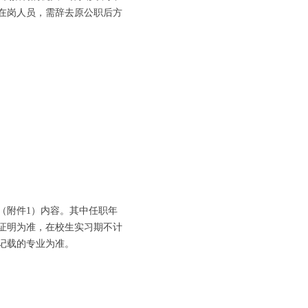
在岗人员，需辞去原公职后方
附件1）内容。其中任职年
证明为准，在校生实习期不计
记载的专业为准。