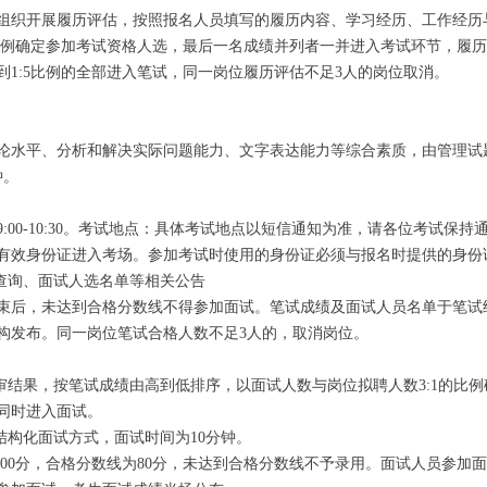
织开展履历评估，按照报名人员填写的履历内容、学习经历、工作经历
5比例确定参加考试资格人选，最后一名成绩并列者一并进入考试环节，履
到1:5比例的全部进入笔试，同一岗位履历评估不足3人的岗位取消。
水平、分析和解决实际问题能力、文字表达能力等综合素质，由管理试
钟。
9:00-10:30。考试地点：具体考试地点以短信通知为准，请各位考试保持
效身份证进入考场。参加考试时使用的身份证必须与报名时提供的身份
查询、面试人选名单等相关公告
后，未达到合格分数线不得参加面试。笔试成绩及面试人员名单于笔试
构发布。同一岗位笔试合格人数不足3人的，取消岗位。
结果，按笔试成绩由高到低排序，以面试人数与岗位拟聘人数3:1的比例
同时进入面试。
构化面试方式，面试时间为10分钟。
00分，合格分数线为80分，未达到合格分数线不予录用。面试人员参加