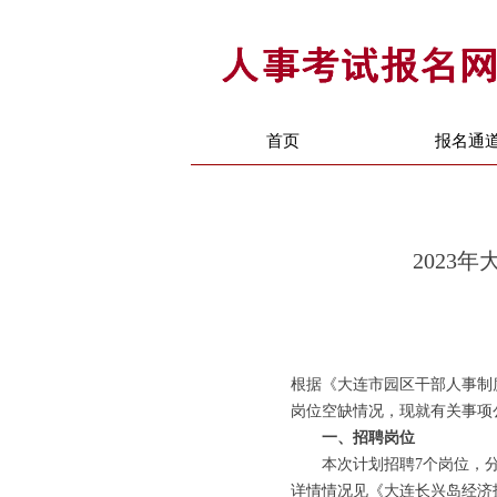
首页
报名通
2023
根据《大连市园区干部人事制
岗位空缺情况，现就有关事项
一、招聘岗位
本次计划招聘7个岗位，分别
详情情况见《大连长兴岛经济