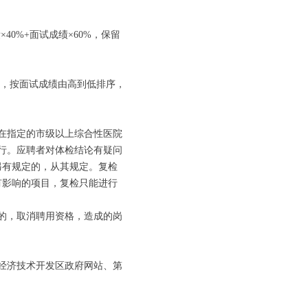
0%+面试成绩×60%，保留
，按面试成绩由高到低排序，
在指定的市级以上综合性医院
行。应聘者对体检结论有疑问
另有规定的，从其规定。复检
有影响的项目，复检只能进行
的，取消聘用资格，造成的岗
经济技术开发区政府网站、第