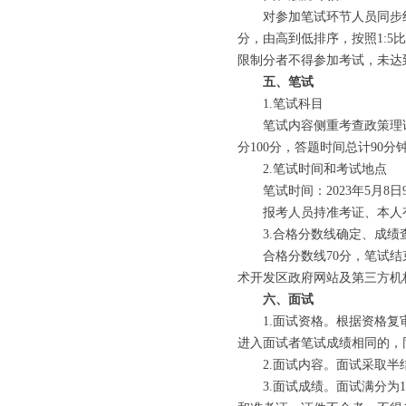
对参加笔试环节人员同步组
分，由高到低排序，按照1:
限制分者不得参加考试，未达
五、笔试
1.笔试科目
笔试内容侧重考查政策理论
分100分，答题时间总计90分
2.笔试时间和考试地点
笔试时间：2023年5月8日
报考人员持准考证、本人有
3.合格分数线确定、成绩
合格分数线70分，笔试结束
术开发区政府网站及第三方机
六、面试
1.面试资格。根据资格复审
进入面试者笔试成绩相同的，
2.面试内容。面试采取半结
3.面试成绩。面试满分为1