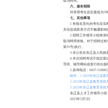
取消聘用。
六、服务期限
对录用考生设定最低为5年
七、其他事项
1.有报名意向的考生应实时
关信息或联系方式不畅通影响
2.招聘工作领导小组将资格
取消聘用资格。对于招聘过程
第35号)执行。
3.本公告在东辽县人民政府
4.本次招聘考试不指定面试
导班、辅导网站或发行的出版
5.咨询电话：0437-51006555
附件：1.2023年东辽
2.2023年东辽县教育
3.2023年东辽县教育
东辽县人才工作领导小组
2023年5月5日