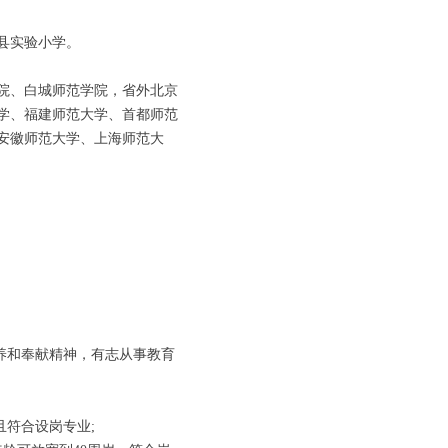
县实验小学。
院、白城师范学院，省外北京
学、福建师范大学、首都师范
安徽师范大学、上海师范大
养和奉献精神，有志从事教育
符合设岗专业;