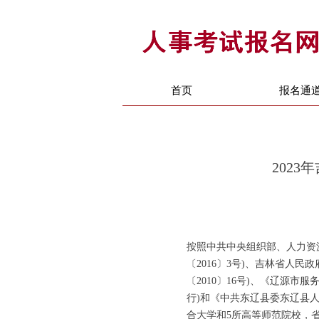
首页
报名通
202
按照中共中央组织部、人力资
〔2016〕3号)、吉林省人
〔2010〕16号)、《辽源市
行)和《中共东辽县委东辽县人
合大学和5所高等师范院校，