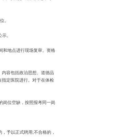
两位。
公示。
间和地点进行现场复审。资格
，内容包括政治思想、道德品
在指定医院进行。对于在体检
的岗位空缺，按照报考同一岗
，予以正式聘用;不合格的，