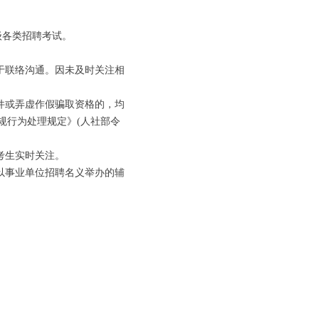
级各类招聘考试。
于联络沟通。因未及时关注相
件或弄虚作假骗取资格的，均
规行为处理规定》(人社部令
考生实时关注。
以事业单位招聘名义举办的辅