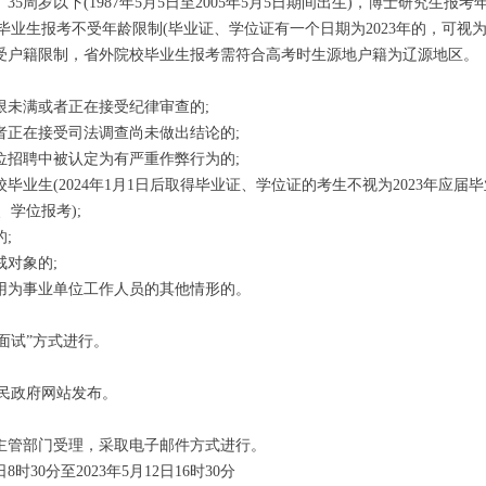
5周岁以下(1987年5月5日至2005年5月5日期间出生)，博士研究生报
毕业生报考不受年龄限制(毕业证、学位证有一个日期为2023年的，可视为2
户籍限制，省外院校毕业生报考需符合高考时生源地户籍为辽源地区。
未满或者正在接受纪律审查的;
正在接受司法调查尚未做出结论的;
招聘中被认定为有严重作弊行为的;
毕业生(2024年1月1日后取得毕业证、学位证的考生不视为2023年应届毕
学位报考);
;
对象的;
用为事业单位工作人员的其他情形的。
试”方式进行。
政府网站发布。
主管部门受理，采取电子邮件方式进行。
时30分至2023年5月12日16时30分