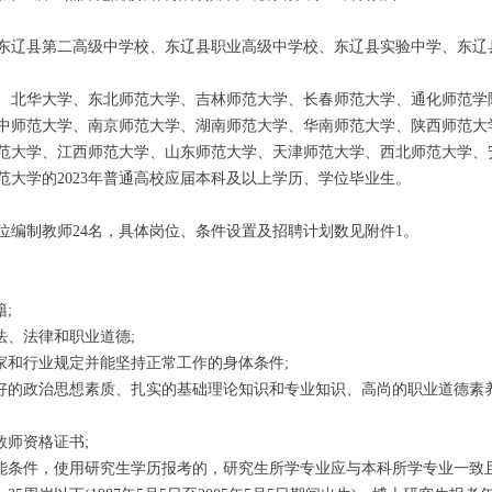
辽县第二高级中学校、东辽县职业高级中学校、东辽县实验中学、东辽
北华大学、东北师范大学、吉林师范大学、长春师范大学、通化师范学
中师范大学、南京师范大学、湖南师范大学、华南师范大学、陕西师范大
范大学、江西师范大学、山东师范大学、天津师范大学、西北师范大学、
范大学的2023年普通高校应届本科及以上学历、学位毕业生。
制教师24名，具体岗位、条件设置及招聘计划数见附件1。
;
、法律和职业道德;
和行业规定并能坚持正常工作的身体条件;
的政治思想素质、扎实的基础理论知识和专业知识、高尚的职业道德素
师资格证书;
条件，使用研究生学历报考的，研究生所学专业应与本科所学专业一致且