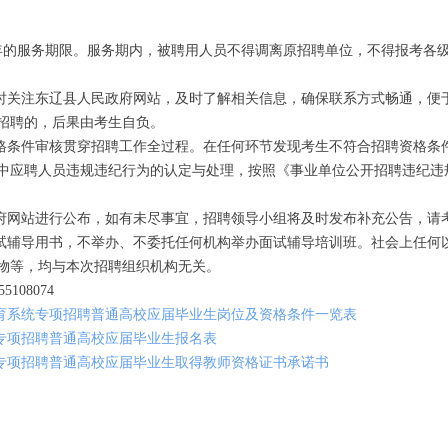
的服务期限。服务期内，被聘用人员不得调离原招聘单位，不得报考各
关注东辽县人民政府网站，及时了解相关信息，确保联系方式畅通，便
招聘的，后果由考生自负。
条件审核贯穿招聘工作全过程。在任何环节发现考生不符合招聘资格条
中应聘人员违规违纪行为的认定与处理，按照《事业单位公开招聘违纪违
网站进行公布，如有未尽事宜，招聘领导小组将及时发布补充公告，请
辅导用书，不举办、不委托任何机构举办面试辅导培训班。社会上任何
物等，均与本次招聘组织机构无关。
108074
县教育系统专项招聘普通高校应届毕业生岗位及资格条件一览表
系统专项招聘普通高校应届毕业生报名表
系统专项招聘普通高校应届毕业生取得教师资格证书承诺书