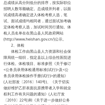
总成绩从高分到低分的排序，按实际职位
招聘人数等额确定。总成绩并列者，以面
试成绩高者确定进入体检考察人选，笔
试、面试成绩均相同者，通过面试加考确
定体检考察人选，加试时间另行通知。体
检人员名单在在黑山县人民政府网站
(http://www.heishan.gov.cn/)公示。
2、体检
体检工作由黑山县人力资源和社会保
障局统一组织，指定县以上综合性医院进
行体检。体检项目、标准参照《关于修订
<公务员录用体检通用标准(试行)>及<公
务员录用体检操作手册(试行)>的通知》
(人社部发〔2016〕140号)、《关于切实
做好维护乙肝表面抗原携带者入学和就业
权利工作有关问题的通知》(人社厅发
〔2010〕22号)和《关于进一步做好公务