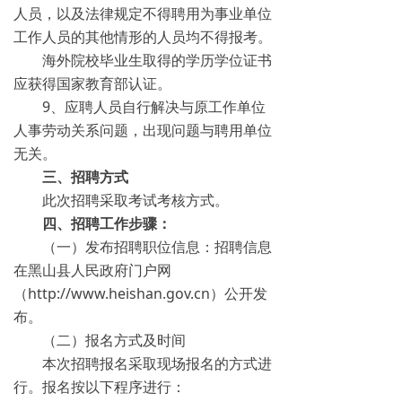
人员，以及法律规定不得聘用为事业单位
工作人员的其他情形的人员均不得报考。
海外院校毕业生取得的学历学位证书
应获得国家教育部认证。
9、应聘人员自行解决与原工作单位
人事劳动关系问题，出现问题与聘用单位
无关。
三、招聘方式
此次招聘采取考试考核方式。
四、招聘工作步骤：
（一）发布招聘职位信息：招聘信息
在黑山县人民政府门户网
（http://www.heishan.gov.cn）公开发
布。
（二）报名方式及时间
本次招聘报名采取现场报名的方式进
行。报名按以下程序进行：