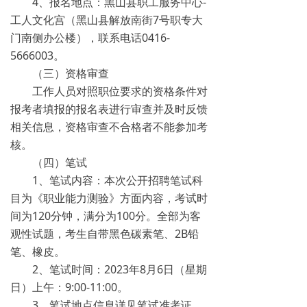
4、报名地点：黑山县职工服务中心-
工人文化宫（黑山县解放南街7号职专大
门南侧办公楼），联系电话0416-
5666003。
（三）资格审查
工作人员对照职位要求的资格条件对
报考者填报的报名表进行审查并及时反馈
相关信息，资格审查不合格者不能参加考
核。
（四）笔试
1、笔试内容：本次公开招聘笔试科
目为《职业能力测验》方面内容，考试时
间为120分钟，满分为100分。全部为客
观性试题，考生自带黑色碳素笔、2B铅
笔、橡皮。
2、笔试时间：2023年8月6日（星期
日）上午：9:00-11:00。
3、笔试地点信息详见笔试准考证。