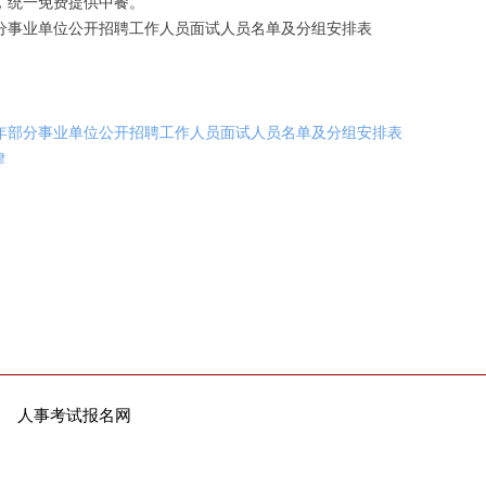
生，统一免费提供中餐。
年部分事业单位公开招聘工作人员面试人员名单及分组安排表
24年部分事业单位公开招聘工作人员面试人员名单及分组安排表
律
人事考试报名网