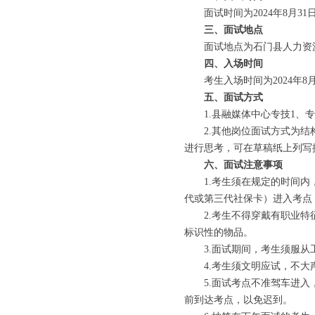
面试时间为2024年8月31
三、面试地点
面试地点为石门县人力资
四、入场时间
考生入场时间为2024年8
五、面试方式
1.县融媒体中心专技1、
2.其他岗位面试方式为
进行思考，可在草稿纸上列写
六、面试注意事项
1.考生须在规定的时间
代或第三代社保卡）进入考点
2.考生不得穿戴有职业
标识性的物品。
3.面试期间，考生须服
4.考生须文明应试，不
5.面试考点不准驾车进
前到达考点，以免迟到。