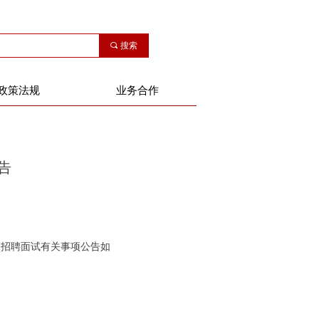
끠
搜索
政策法规
业务合作
告
次招聘面试有关事项公告如