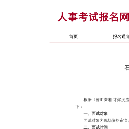
首页
报名通
根据《智汇潇湘·才聚沅
下：
一、面试对象
面试对象为现场资格审查
二、面试时间