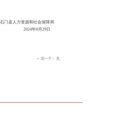
石门县人力资源和社会保障局
2024年8月29日
后一个：
无
ꁹ