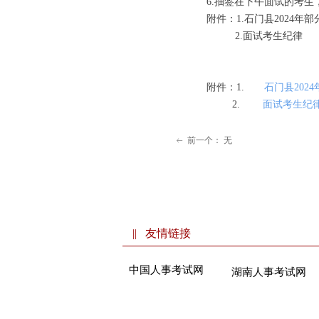
6.抽签在下午面试的考
附件：1.石门县2024
2.面试考生纪律
附件：1.
石门县20
2.
面试考生纪
前一个：
无
ꂃ
|| 友情链接
中国人事考试网
湖南人事考试网